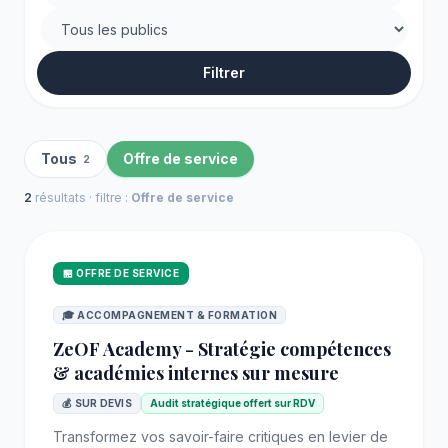
Filtrer
Tous
Offre de service
2
2
résultats · filtre :
Offre de service
🏪 OFFRE DE SERVICE
🎓 ACCOMPAGNEMENT & FORMATION
ZeOF Academy - Stratégie compétences
& académies internes sur mesure
💰 SUR DEVIS
Audit stratégique offert sur RDV
Transformez vos savoir-faire critiques en levier de