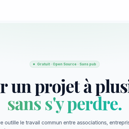
Gratuit · Open Source · Sans pub
r un projet à plus
sans s'y perdre.
e outille le travail commun entre associations, entrepri