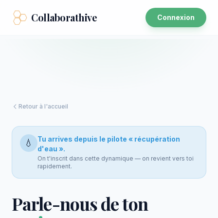
Collaborathive
Connexion
Retour à l'accueil
Tu arrives depuis le pilote « récupération
💧
d'eau ».
On t'inscrit dans cette dynamique — on revient vers toi
rapidement.
Parle-nous de ton